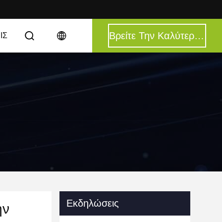
Βρείτε Την Καλύτερη Τιμή
ΙΣ
Εκδηλώσεις
ην