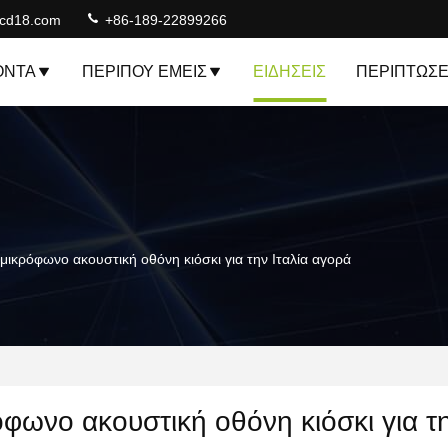
lcd18.com
+86-189-22899266
ΌΝΤΑ
ΠΕΡΊΠΟΥ ΕΜΕΊΣ
ΕΙΔΉΣΕΙΣ
ΠΕΡΙΠΤΏΣΕ
 μικρόφωνο ακουστική οθόνη κιόσκι για την Ιταλία αγορά
όφωνο ακουστική οθόνη κιόσκι για τ