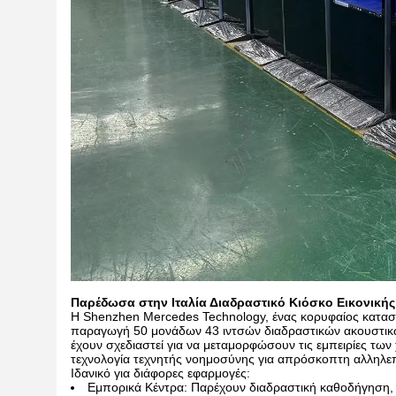
Παρέδωσα στην Ιταλία Διαδραστικό Κιόσκο Εικονική
Η Shenzhen Mercedes Technology, ένας κορυφαίος κατασ
παραγωγή 50 μονάδων 43 ιντσών διαδραστικών ακουστικώ
έχουν σχεδιαστεί για να μεταμορφώσουν τις εμπειρίες τ
τεχνολογία τεχνητής νοημοσύνης για απρόσκοπτη αλληλ
Ιδανικό για διάφορες εφαρμογές:
Εμπορικά Κέντρα: Παρέχουν διαδραστική καθοδήγηση, π