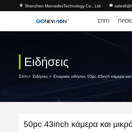
Shenzhen MercedesTechnology Co., Ltd.
sales6@
ΣΠΊΤΙ
ΠΡΟΪ
Ειδήσεις
Σπίτι
>
Ειδήσεις
>
Εταιρικές ειδήσεις 50pc 43inch κάμερα και
50pc 43inch κάμερα και μικρ