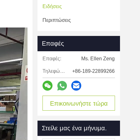
Ειδήσεις
Περιπτώσεις
Επαφές
Επαφές:
Ms. Ellen Zeng
Τηλεφώνημα:
+86-189-22899266
Επικοινωνήστε τώρα
Στείλε μας ένα μήνυμα.