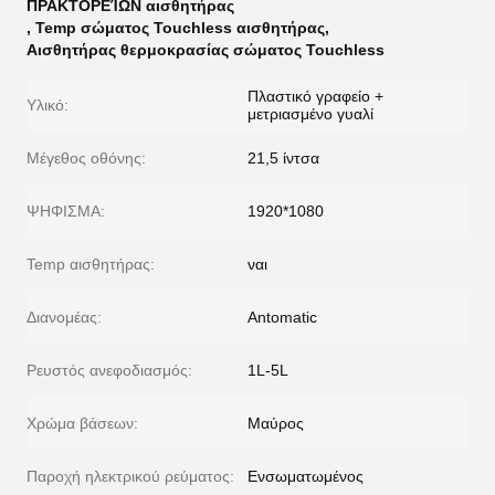
ΠΡΑΚΤΟΡΕΊΩΝ αισθητήρας
,
Temp σώματος Touchless αισθητήρας
,
Αισθητήρας θερμοκρασίας σώματος Touchless
Πλαστικό γραφείο +
Υλικό:
μετριασμένο γυαλί
Μέγεθος οθόνης:
21,5 ίντσα
ΨΗΦΙΣΜΑ:
1920*1080
Temp αισθητήρας:
ναι
Διανομέας:
Antomatic
Ρευστός ανεφοδιασμός:
1L-5L
Χρώμα βάσεων:
Μαύρος
Παροχή ηλεκτρικού ρεύματος:
Ενσωματωμένος