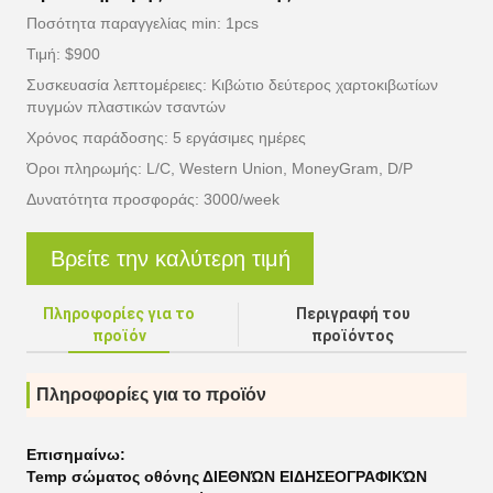
Ποσότητα παραγγελίας min: 1pcs
Τιμή: $900
Συσκευασία λεπτομέρειες: Κιβώτιο δεύτερος χαρτοκιβωτίων
πυγμών πλαστικών τσαντών
Χρόνος παράδοσης: 5 εργάσιμες ημέρες
Όροι πληρωμής: L/C, Western Union, MoneyGram, D/P
Δυνατότητα προσφοράς: 3000/week
Βρείτε την καλύτερη τιμή
Πληροφορίες για το
Περιγραφή του
προϊόν
προϊόντος
Πληροφορίες για το προϊόν
Επισημαίνω:
Temp σώματος οθόνης ΔΙΕΘΝΏΝ ΕΙΔΗΣΕΟΓΡΑΦΙΚΏΝ