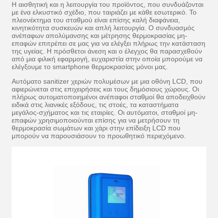
Η αισθητική και η λειτουργία του προϊόντος, που συνδυάζονται
με ένα ελκυστικό σχέδιο, που ταιριάζει με κάθε εσωτερικό. Το
πλεονέκτημα του σταθμού είναι επίσης καλή διαφάνεια,
κινητικότητα συσκευών και απλή λειτουργία. Ο συνδυασμός
ανέπαφων απολύμανσης και μέτρησης θερμοκρασίας μη-
επαφών επιτρέπει σε μας για να ελέγξει πλήρως την κατάσταση
της υγείας. Η πρόσθετοι άνεση και ο έλεγχος θα παρασχεθούν
από μια φιλική εφαρμογή, ευχαριστία στην οποία μπορούμε να
ελέγξουμε το smartphone θερμοκρασίας μόνοι μας.
Αυτόματο sanitizer χεριών πολυμέσων με μια οθόνη LCD, που
αφιερώνεται στις επιχειρήσεις και τους δημόσιους χώρους. Οι
πλήρως αυτοματοποιημένοι ανέπαφοι σταθμοί θα αποδειχθούν
ειδικά στις λιανικές εξόδους, τις στοές, τα καταστήματα
μεγάλος-σχήματος και τις εταιρίες. Οι αυτόματοι, σταθμοί μη-
επαφών χρησιμοποιούνται επίσης για να μετρήσουν τη
θερμοκρασία σωμάτων και χάρι στην επίδειξη LCD που
μπορούν να παρουσιάσουν το προωθητικό περιεχόμενο.