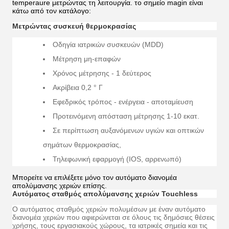
temperaure μετρώντας τη λειτουργία. το σημείο magin είναι
κάτω από τον κατάλογο:
Μετρώντας συσκευή θερμοκρασίας
Οδηγία ιατρικών συσκευών (MDD)
Μέτρηση μη-επαφών
Χρόνος μέτρησης - 1 δεύτερος
Ακρίβεια 0,2 ° Γ
Εφεδρικός τρόπος - ενέργεια - αποταμίευση
Προτεινόμενη απόσταση μέτρησης 1-10 εκατ.
Σε περίπτωση αυξανόμενων υγιών και οπτικών
σημάτων θερμοκρασίας,
Τηλεφωνική εφαρμογή (IOS, αρρενωπό)
Μπορείτε να επιλέξετε μόνο τον αυτόματο διανομέα
απολύμανσης χεριών επίσης.
Αυτόματος σταθμός απολύμανσης χεριών Touchless
Ο αυτόματος σταθμός χεριών πολυμέσων με έναν αυτόματο
διανομέα χεριών που αφιερώνεται σε όλους τις δημόσιες θέσεις
χρήσης, τους εργασιακούς χώρους, τα ιατρικές σημεία και τις