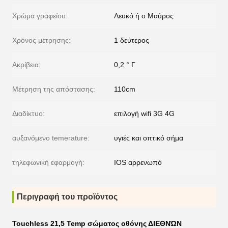
Χρώμα γραφείου:
Λευκό ή ο Μαύρος
Χρόνος μέτρησης:
1 δεύτερος
Ακρίβεια:
0,2 ° Γ
Μέτρηση της απόστασης:
110cm
Διαδίκτυο:
επιλογή wifi 3G 4G
αυξανόμενο temerature:
υγιές και οπτικό σήμα
τηλεφωνική εφαρμογή:
IOS αρρενωπό
Περιγραφή του προϊόντος
Touchless 21,5 Temp σώματος οθόνης ΔΙΕΘΝΏΝ