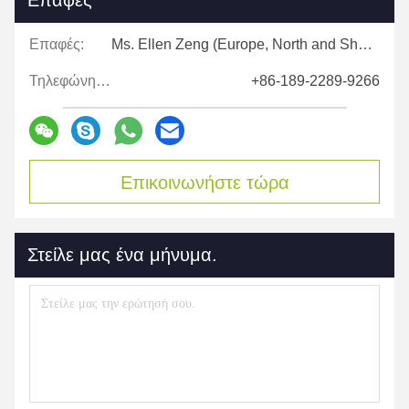
Επαφές
Επαφές:
Ms. Ellen Zeng (Europe, North and Shouth America)
Τηλεφώνημα:
+86-189-2289-9266
Επικοινωνήστε τώρα
Στείλε μας ένα μήνυμα.