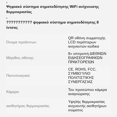
,
Ψηφιακό σύστημα σηματοδότησης WiFi ανίχνευσης
θερμοκρασίας
,
??????????? ψηφιακό σύστημα σηματοδότησης 8
ίντσας
QR οθόνη συμμετοχής
Όνομα προϊόντων:
LCD περίπτερων
ανιχνευτών κώδικα
8» επιτροπή ΔΙΕΘΝΏΝ
Μέγεθος οθόνης:
ΕΙΔΗΣΕΟΓΡΑΦΙΚΏΝ
ΠΡΑΚΤΟΡΕΊΩΝ
CE, ROHS, FCC,
ΣΥΜΒΟΎΛΙΟ
Πιστοποιητικό:
ΠΟΛΙΤΙΣΤΙΚΉΣ
ΣΥΝΕΡΓΑΣΊΑΣ
Του προσώπου κάμερα
Κάμερα:
αναγνώρισης
Υψηλής θερμοκρασίας
αισθητήρας θερμοκρασίας:
ανιχνευτής αισθητήρων
σώματος