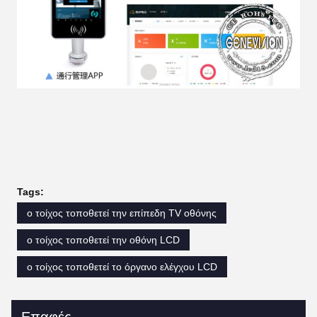
Tags:
ο τοίχος τοποθετεί την επίπεδη TV οθόνης
ο τοίχος τοποθετεί την οθόνη LCD
ο τοίχος τοποθετεί το όργανο ελέγχου LCD