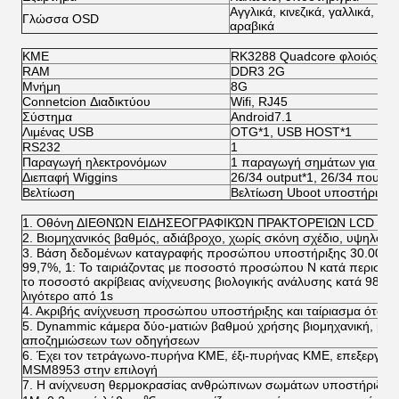
Αγγλικά, κινεζικά, γαλλικά, γερ
Γλώσσα OSD
αραβικά
ΚΜΕ
RK3288 Quadcore φλοιός-A1
RAM
DDR3 2G
Μνήμη
8G
Connetcion Διαδικτύου
Wifi, RJ45
Σύστημα
Android7.1
Λιμένας USB
OTG*1, USB HOST*1
RS232
1
Παραγωγή ηλεκτρονόμων
1 παραγωγή σημάτων για το 
Διεπαφή Wiggins
26/34 output*1, 26/34 που εισ
Βελτίωση
Βελτίωση Uboot υποστήριξης
1. Οθόνη ΔΙΕΘΝΏΝ ΕΙΔΗΣΕΟΓΡΑΦΙΚΏΝ ΠΡΑΚΤΟΡΕΊΩΝ LCD χρήσης
2. Βιομηχανικός βαθμός, αδιάβροχο, χωρίς σκόνη σχέδιο, υψηλό ση
3. Βάση δεδομένων καταγραφής προσώπου υποστήριξης 30.000. 
99,7%, 1: Το ταιριάζοντας με ποσοστό προσώπου Ν κατά περισσό
το ποσοστό ακρίβειας ανίχνευσης βιολογικής ανάλυσης κατά 98.
λιγότερο από 1s
4. Ακριβής ανίχνευση προσώπου υποστήριξης και ταίριασμα όταν
5. Dynammic κάμερα δύο-ματιών βαθμού χρήσης βιομηχανική, με την
αποζημιώσεων των οδηγήσεων
6. Έχει τον τετράγωνο-πυρήνα ΚΜΕ, έξι-πυρήνας ΚΜΕ, επεξεργ
MSM8953 στην επιλογή
7.
Η ανίχνευση θερμοκρασίας ανθρώπινων σωμάτων υποστήριξης, ε